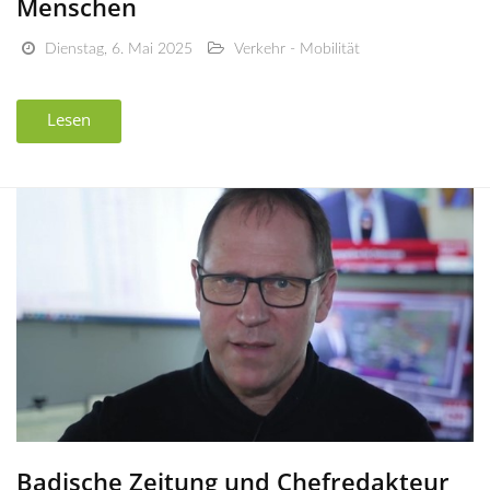
Menschen
Dienstag, 6. Mai 2025
Verkehr - Mobilität
Lesen
Badische Zeitung und Chefredakteur