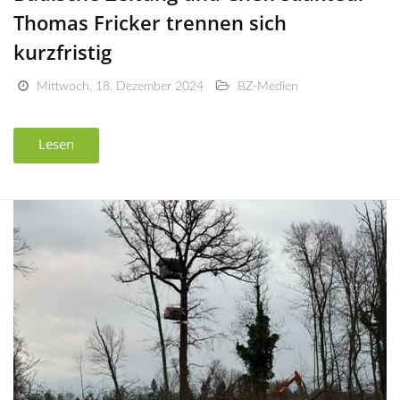
Thomas Fricker trennen sich
kurzfristig
Mittwoch, 18. Dezember 2024
BZ-Medien
Lesen