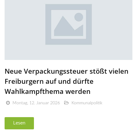
Neue Verpackungssteuer stößt vielen
Freiburgern auf und dürfte
Wahlkampfthema werden
Montag, 12. Januar 2026
Kommunalpolitik
Lesen