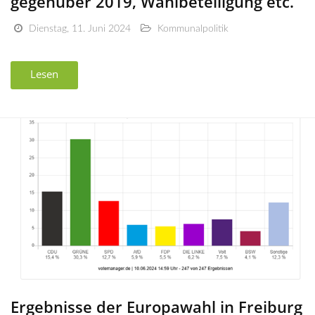
gegenüber 2019, Wahlbeteiligung etc.
Dienstag, 11. Juni 2024
Kommunalpolitik
Lesen
Ergebnisse der Europawahl in Freiburg