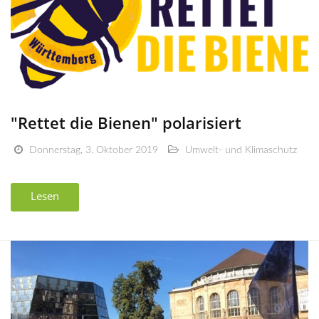
"Rettet die Bienen" polarisiert
Donnerstag, 3. Oktober 2019
Umwelt- und Klimaschutz
Lesen