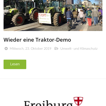
Wieder eine Traktor-Demo
Mittwoch, 23. Oktober 2019
Umwelt- und Klimaschutz
Lesen