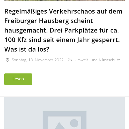
Regelmäßiges Verkehrschaos auf dem
Freiburger Hausberg scheint
hausgemacht. Drei Parkplätze für ca.
100 Kfz sind seit einem Jahr gesperrt.
Was ist da los?
Sonntag, 13. November 2022
Umwelt- und Klimaschutz
Lesen