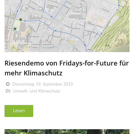
Riesendemo von Fridays-for-Future für
mehr Klimaschutz
Donnerstag, 19. September 2019
Umwelt- und Klimaschutz
Lesen