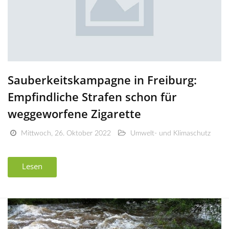
Sauberkeitskampagne in Freiburg:
Empfindliche Strafen schon für
weggeworfene Zigarette
Mittwoch, 26. Oktober 2022
Umwelt- und Klimaschutz
Lesen