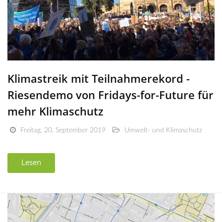
Klimastreik mit Teilnahmerekord -
Riesendemo von Fridays-for-Future für
mehr Klimaschutz
Freitag, 20. September 2019
Umwelt- und Klimaschutz
Lesen