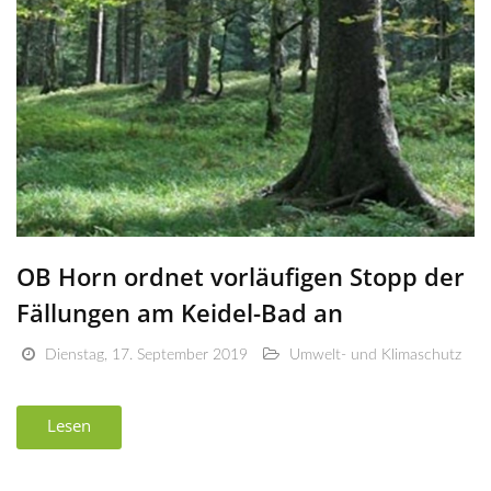
OB Horn ordnet vorläufigen Stopp der
Fällungen am Keidel-Bad an
Dienstag, 17. September 2019
Umwelt- und Klimaschutz
Lesen