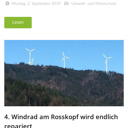
Montag, 2. September 2019
Umwelt- und Klimaschutz
Lesen
4. Windrad am Rosskopf wird endlich
repariert