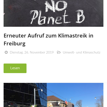
Erneuter Aufruf zum Klimastreik in
Freiburg
Dienstag, 26. November 2019
Umwelt- und Klimaschutz
Lesen