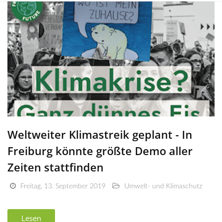
Weltweiter Klimastreik geplant - In
Freiburg könnte größte Demo aller
Zeiten stattfinden
Freitag, 13. September 2019
Umwelt- und Klimaschutz
Lesen