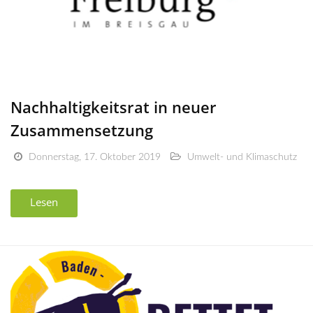
Nachhaltigkeitsrat in neuer
Zusammensetzung
Donnerstag, 17. Oktober 2019
Umwelt- und Klimaschutz
Lesen