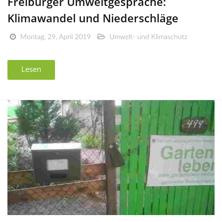
Freiburger Umweltgespräche:
Klimawandel und Niederschläge
Montag, 29. April 2019
Umwelt- und Klimaschutz
Lesen