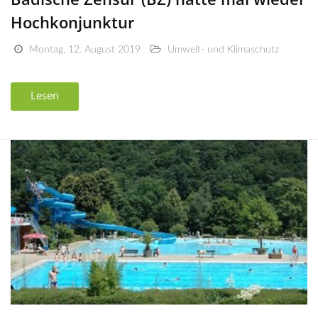
Hochkonjunktur
Montag, 12. August 2019
Umwelt- und Klimaschutz
Lesen