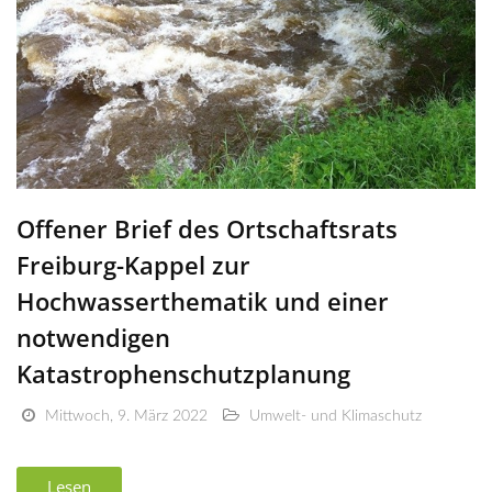
Offener Brief des Ortschaftsrats
Freiburg-Kappel zur
Hochwasserthematik und einer
notwendigen
Katastrophenschutzplanung
Mittwoch, 9. März 2022
Umwelt- und Klimaschutz
Lesen