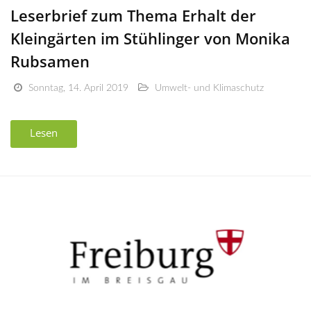
Leserbrief zum Thema Erhalt der
Kleingärten im Stühlinger von Monika
Rubsamen
Sonntag, 14. April 2019
Umwelt- und Klimaschutz
Lesen