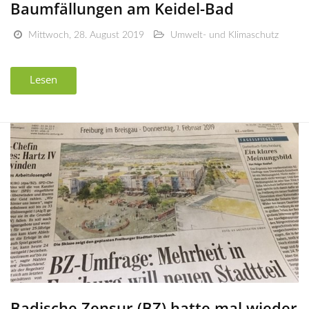
Baumfällungen am Keidel-Bad
Mittwoch, 28. August 2019
Umwelt- und Klimaschutz
Lesen
Badische Zensur (BZ) hatte mal wieder