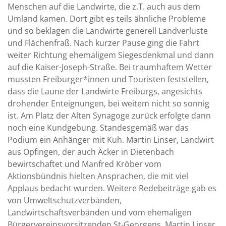
Menschen auf die Landwirte, die z.T. auch aus dem
Umland kamen. Dort gibt es teils ähnliche Probleme
und so beklagen die Landwirte generell Landverluste
und Flächenfraß. Nach kurzer Pause ging die Fahrt
weiter Richtung ehemaligem Siegesdenkmal und dann
auf die Kaiser-Joseph-Straße. Bei traumhaftem Wetter
mussten Freiburger*innen und Touristen feststellen,
dass die Laune der Landwirte Freiburgs, angesichts
drohender Enteignungen, bei weitem nicht so sonnig
ist. Am Platz der Alten Synagoge zurück erfolgte dann
noch eine Kundgebung. Standesgemäß war das
Podium ein Anhänger mit Kuh. Martin Linser, Landwirt
aus Opfingen, der auch Äcker in Dietenbach
bewirtschaftet und Manfred Kröber vom
Aktionsbündnis hielten Ansprachen, die mit viel
Applaus bedacht wurden. Weitere Redebeiträge gab es
von Umweltschutzverbänden,
Landwirtschaftsverbänden und vom ehemaligen
Bürgervereinsvorsitzenden St-Georgens. Martin Linser