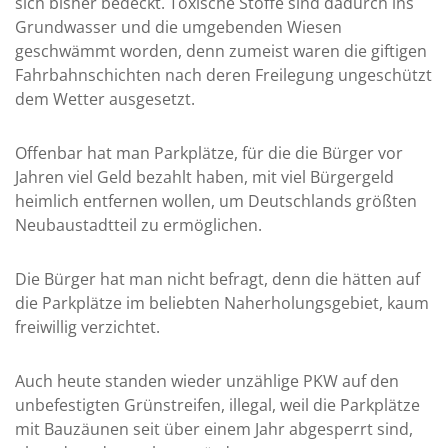
sich bisher bedeckt. Toxische Stoffe sind dadurch ins
Grundwasser und die umgebenden Wiesen
geschwämmt worden, denn zumeist waren die giftigen
Fahrbahnschichten nach deren Freilegung ungeschützt
dem Wetter ausgesetzt.
Offenbar hat man Parkplätze, für die die Bürger vor
Jahren viel Geld bezahlt haben, mit viel Bürgergeld
heimlich entfernen wollen, um Deutschlands größten
Neubaustadtteil zu ermöglichen.
Die Bürger hat man nicht befragt, denn die hätten auf
die Parkplätze im beliebten Naherholungsgebiet, kaum
freiwillig verzichtet.
Auch heute standen wieder unzählige PKW auf den
unbefestigten Grünstreifen, illegal, weil die Parkplätze
mit Bauzäunen seit über einem Jahr abgesperrt sind,