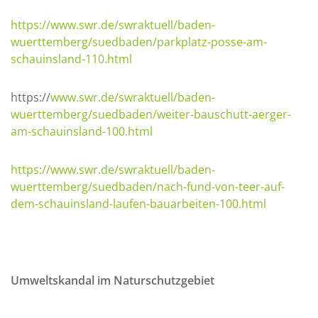
https://www.swr.de/swraktuell/baden-
wuerttemberg/suedbaden/parkplatz-posse-am-
schauinsland-110.html
https://
www.swr.de/swraktuell/baden-
wuerttemberg/suedbaden/weiter-bauschutt-aerger-
am-schauinsland-100.html
https://www.swr.de/swraktuell/baden-
wuerttemberg/suedbaden/nach-fund-von-teer-auf-
dem-schauinsland-laufen-bauarbeiten-100.html
Umweltskandal im Naturschutzgebiet